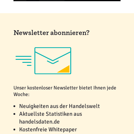
huebner@ehi.org
+49 221 57993-998
Newsletter abonnieren?
Unser kostenloser Newsletter bietet Ihnen jede
Woche:
Neuigkeiten aus der Handelswelt
Aktuellste Statistiken aus
handelsdaten.de
Kostenfreie Whitepaper