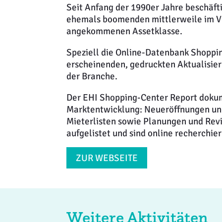
Seit Anfang der 1990er Jahre beschäfti
ehemals boomenden mittlerweile im 
angekommenen Assetklasse.
Speziell die Online-Datenbank Shopping
erscheinenden, gedruckten Aktualisie
der Branche.
Der EHI Shopping-Center Report dokum
Marktentwicklung: Neueröffnungen und
Mieterlisten sowie Planungen und Revi
aufgelistet und sind online recherchier
ZUR WEBSEITE
Weitere Aktivitäten