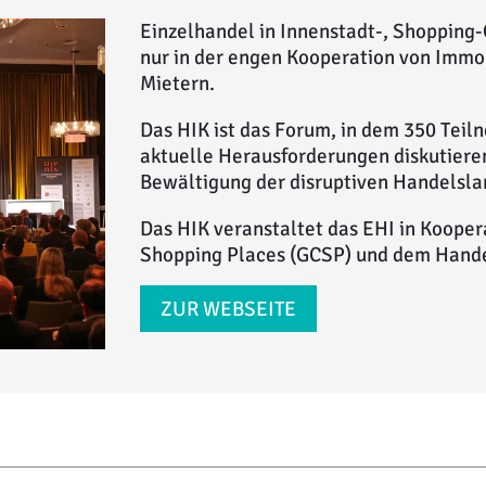
Einzelhandel in Innenstadt-, Shopping
nur in der engen Kooperation von Immo
Mietern.
Das HIK ist das Forum, in dem 350 Tei
aktuelle Herausforderungen diskutier
Bewältigung der disruptiven Handelsla
Das HIK veranstaltet das EHI in Koope
Shopping Places (GCSP) und dem Hand
ZUR WEBSEITE