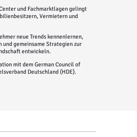
-Center und Fachmarktlagen gelingt
bilienbesitzern, Vermietern und
lnehmer neue Trends kennenlernen,
en und gemeinsame Strategien zur
ndschaft entwickeln.
ration mit dem German Council of
elsverband Deutschland (HDE).