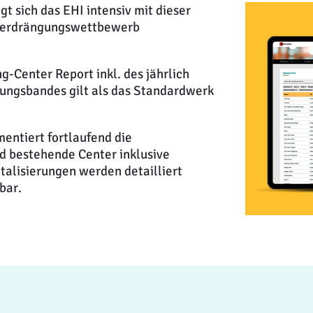
gt sich das EHI intensiv mit dieser
Verdrängungswettbewerb
-Center Report inkl. des jährlich
rungsbandes gilt als das Standardwerk
entiert fortlaufend die
 bestehende Center inklusive
talisierungen werden detailliert
bar.