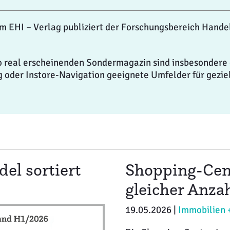
m EHI – Verlag publiziert der Forschungsbereich Hand
o real erscheinenden Sondermagazin sind insbesondere 
 oder Instore-Navigation geeignete Umfelder für geziel
del sortiert
Shopping-Cent
gleicher Anza
19.05.2026 |
Immobilien 