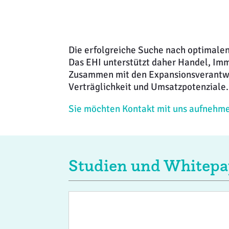
Klima + Energie
Ladenplanung + Einrichtung
Die erfolgreiche Suche nach optimale
Logistik + Verpackung
Das EHI unterstützt daher Handel, Im
Zusammen mit den Expansionsverantwor
Marketing
Verträglichkeit und Umsatzpotenziale.
Sie möchten Kontakt mit uns aufnehm
Payment
Personal
Studien und Whitepa
Public Relations