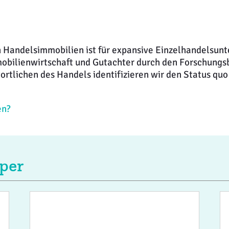
n Handelsimmobilien ist für expansive Einzelhandelsun
mobilienwirtschaft und Gutachter durch den Forschungs
tlichen des Handels identifizieren wir den Status quo
en?
per