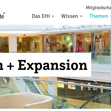
Mitgliedscha
Das EHI
Wissen
Themen
 + Expansion