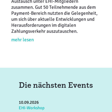
Austausch unter EHI-Mitgliedern
zusammen. Gut 50 Teilnehmende aus dem
Payment-Bereich nutzten die Gelegenheit,
um sich über aktuelle Entwicklungen und
Herausforderungen im digitalen
Zahlungsverkehr auszutauschen.
mehr lesen
Die nächsten Events
10.09.2026
1
EHI-Workshop
E