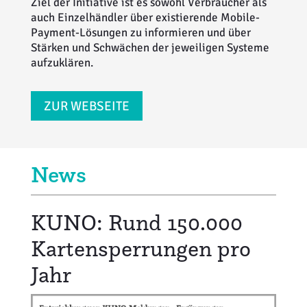
Ziel der Initiative ist es sowohl Verbraucher als
auch Einzelhändler über existierende Mobile-
Payment-Lösungen zu informieren und über
Stärken und Schwächen der jeweiligen Systeme
aufzuklären.
ZUR WEBSEITE
News
KUNO: Rund 150.000
Kartensperrungen pro
Jahr