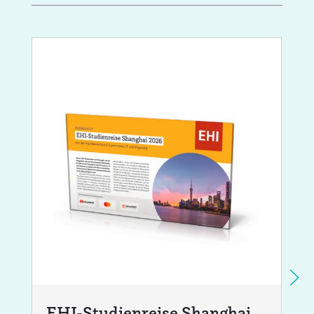
EHI-Studienreise Shanghai