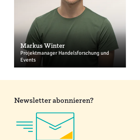
Markus Winter
Projektmanager Handelsforschung und
Events
winter@ehi.org
+49 221 57993-363
Newsletter abonnieren?