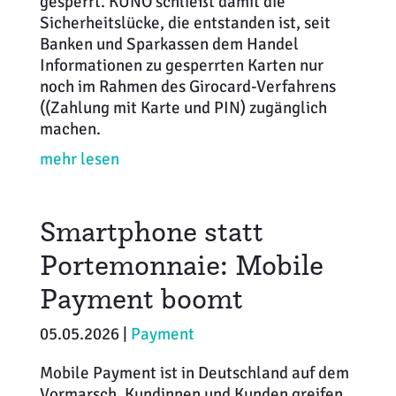
gesperrt. KUNO schließt damit die
Sicherheitslücke, die entstanden ist, seit
Banken und Sparkassen dem Handel
Informationen zu gesperrten Karten nur
noch im Rahmen des Girocard-Verfahrens
((Zahlung mit Karte und PIN) zugänglich
machen.
mehr lesen
Smartphone statt
Portemonnaie: Mobile
Payment boomt
05.05.2026 |
Payment
Mobile Payment ist in Deutschland auf dem
Vormarsch. Kundinnen und Kunden greifen