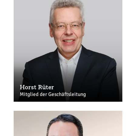
Horst Rüter
Mitglied der Geschäftsleitung
rueter@ehi.org
+49 221 57993-54