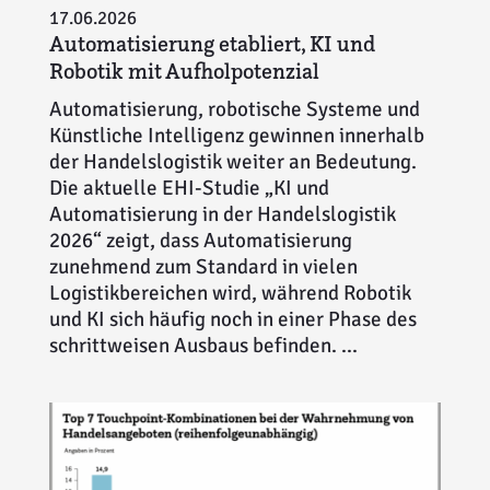
17.06.2026
Automatisierung etabliert, KI und
Robotik mit Aufholpotenzial
Automatisierung, robotische Systeme und
Künstliche Intelligenz gewinnen innerhalb
der Handelslogistik weiter an Bedeutung.
Die aktuelle EHI-Studie „KI und
Automatisierung in der Handelslogistik
2026“ zeigt, dass Automatisierung
zunehmend zum Standard in vielen
Logistikbereichen wird, während Robotik
und KI sich häufig noch in einer Phase des
schrittweisen Ausbaus befinden. ...