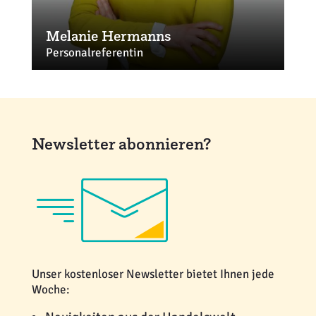
Melanie Hermanns
Personalreferentin
hermanns@ehi.org
+49 221 57993-37
Newsletter abonnieren?
Unser kostenloser Newsletter bietet Ihnen jede
Woche: