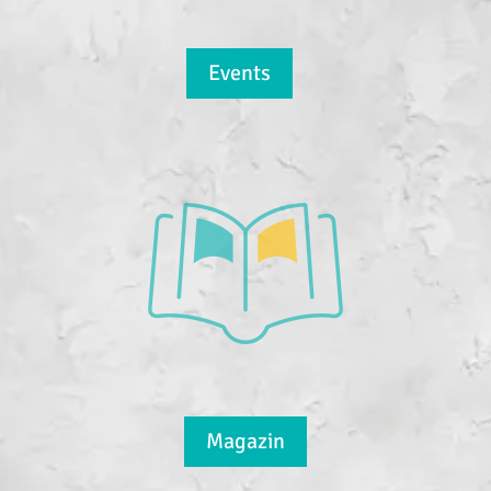
Events
Magazin