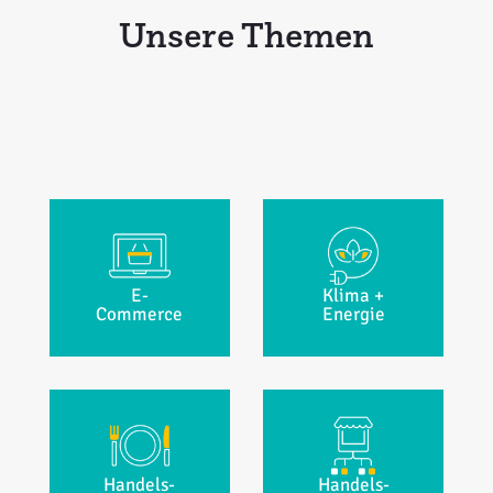
Unsere Themen
E-
Klima +
Commerce
Energie
Handels­
Handels­­