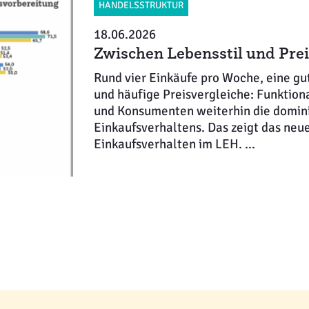
HANDELSSTRUKTUR
18.06.2026
Zwischen Lebensstil und Pre
Rund vier Einkäufe pro Woche, eine gut
und häufige Preisvergleiche: Funktio
und Konsumenten weiterhin die domini
Einkaufsverhaltens. Das zeigt das n
Einkaufsverhalten im LEH. ...