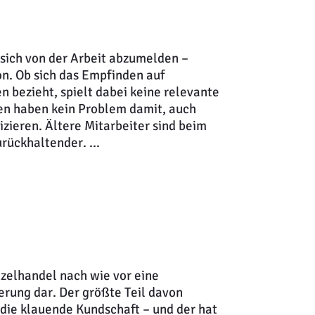
sich von der Arbeit abzumelden –
on. Ob sich das Empfinden auf
 bezieht, spielt dabei keine relevante
en haben kein Problem damit, auch
ieren. Ältere Mitarbeiter sind beim
ückhaltender. ...
nzelhandel nach wie vor eine
erung dar. Der größte Teil davon
 die klauende Kundschaft – und der hat