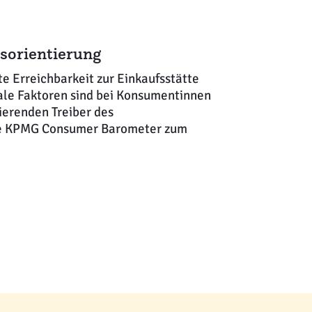
isorientierung
e Erreichbarkeit zur Einkaufsstätte
nale Faktoren sind bei Konsumentinnen
erenden Treiber des
eue KPMG Consumer Barometer zum