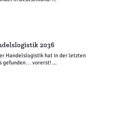
delslogistik 2036
r Handelslogistik hat in der letzten
 gefunden… vorerst! ...