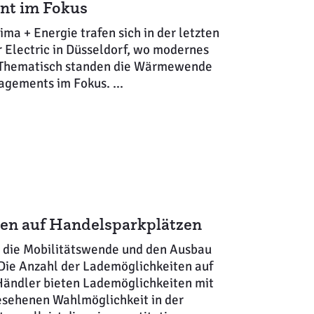
nt im Fokus
ma + Energie trafen sich in der letzten
Electric in Düsseldorf, wo modernes
 Thematisch standen die Wärmewende
gements im Fokus. ...
en auf Handelsparkplätzen
ür die Mobilitätswende und den Ausbau
 Die Anzahl der Lademöglichkeiten auf
Händler bieten Lademöglichkeiten mit
gesehenen Wahlmöglichkeit in der