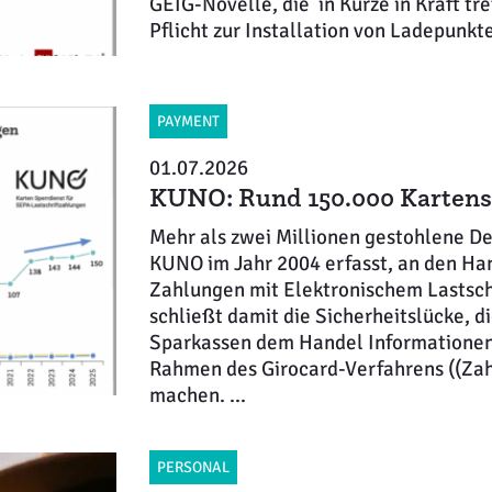
GEIG-Novelle, die in Kürze in Kraft tret
Pflicht zur Installation von Ladepunkt
PAYMENT
01.07.2026
KUNO: Rund 150.000 Kartens
Mehr als zwei Millionen gestohlene De
KUNO im Jahr 2004 erfasst, an den Han
Zahlungen mit Elektronischem Lastsch
schließt damit die Sicherheitslücke, d
Sparkassen dem Handel Informationen 
Rahmen des Girocard-Verfahrens ((Zah
machen. ...
PERSONAL