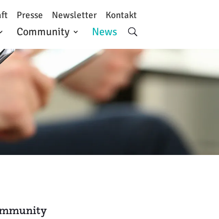
ft
Presse
Newsletter
Kontakt
Community
News
Community