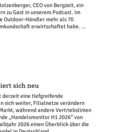
Stolzenberger, CEO von Bergzeit, ein
rn zu Gast in unserem Podcast. Im
de Outdoor-Händler mehr als 70
kundschaft erwirtschaftet habe. ...
iert sich neu
 derzeit eine tiefgreifende
n sich weiter, Filialnetze verändern
Markt, während andere Vertriebslinien
ende „Handelsmonitor H1 2026“ von
Halbjahr 2026 einen Überblick über die
ndel in Deutschland. ...