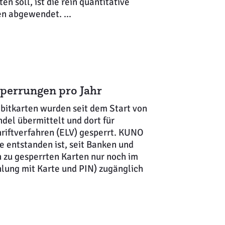
en soll, ist die rein quantitative
en abgewendet. ...
perrungen pro Jahr
bitkarten wurden seit dem Start von
del übermittelt und dort für
riftverfahren (ELV) gesperrt. KUNO
ie entstanden ist, seit Banken und
zu gesperrten Karten nur noch im
lung mit Karte und PIN) zugänglich