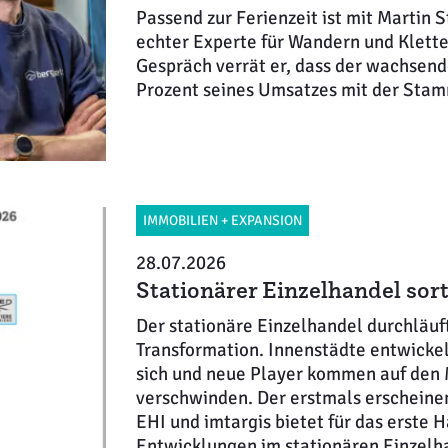
Passend zur Ferienzeit ist mit Martin 
echter Experte für Wandern und Klette
Gespräch verrät er, dass der wachsen
Prozent seines Umsatzes mit der Stamm
IMMOBILIEN + EXPANSION
28.07.2026
Stationärer Einzelhandel sort
Der stationäre Einzelhandel durchläuft
Transformation. Innenstädte entwickel
sich und neue Player kommen auf den 
verschwinden. Der erstmals erschein
EHI und imtargis bietet für das erste 
Entwicklungen im stationären Einzelha