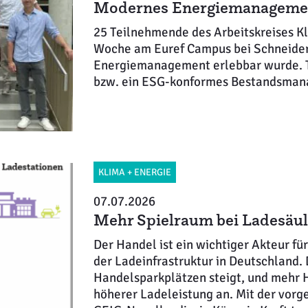
Modernes Energiemanageme
25 Teilnehmende des Arbeitskreises Kli
Woche am Euref Campus bei Schneider 
Energiemanagement erlebbar wurde.
bzw. ein ESG-konformes Bestandsmana
KLIMA + ENERGIE
07.07.2026
Mehr Spielraum bei Ladesäul
Der Handel ist ein wichtiger Akteur f
der Ladeinfrastruktur in Deutschland.
Handelsparkplätzen steigt, und mehr 
höherer Ladeleistung an. Mit der vor