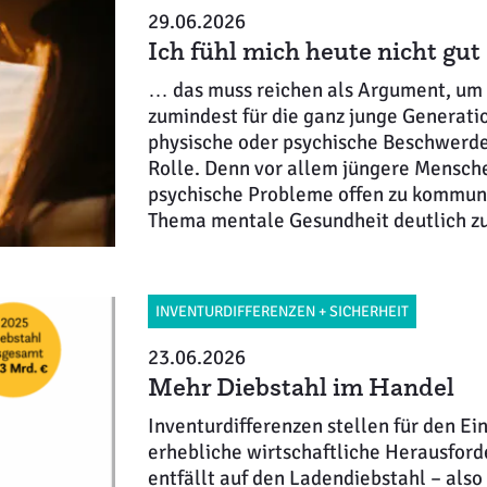
29.06.2026
Ich fühl mich heute nicht gut
… das muss reichen als Argument, um 
zumindest für die ganz junge Generati
physische oder psychische Beschwerden
Rolle. Denn vor allem jüngere Mensch
psychische Probleme offen zu kommuniz
Thema mentale Gesundheit deutlich zur
INVENTURDIFFERENZEN + SICHERHEIT
23.06.2026
Mehr Diebstahl im Handel
Inventurdifferenzen stellen für den Ei
erhebliche wirtschaftliche Herausford
entfällt auf den Ladendiebstahl – also