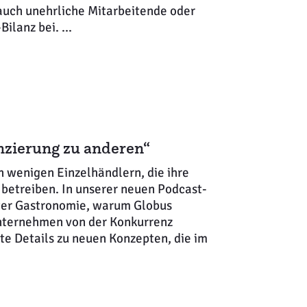
 auch unehrliche Mitarbeitende oder
ilanz bei. ...
nzierung zu anderen“
 wenigen Einzelhändlern, die ihre
 betreiben. In unserer neuen Podcast-
iter Gastronomie, warum Globus
Unternehmen von der Konkurrenz
te Details zu neuen Konzepten, die im