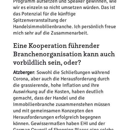
Programm aufsetzen und Speaker gewinnen, wie
wir es einzeln so nicht umsetzen würden. Das ist
das Potenzial für die künftige
Spitzenveranstaltung der
Handelsimmobilienbranche. Ich persönlich freue
mich sehr auf die Zusammenarbeit.
Eine Kooperation führender
Branchenorganisation kann auch
vorbildlich sein, oder?
Atzberger
: Sowohl die Schließungen während
Corona, aber auch die Herausforderung durch
die grassierende, hohe Inflation und ihre
Auswirkung auf die Kosten, haben deutlich
gemacht, dass der Handel und die
Immobilienbranche zusammenstehen müssen
und mit gemeinsamen Konzepten den
Herausforderungen erfolgreich begegnen
können. Gewissermaßen haben EHI und der
German Council of Shopping Places eine solche