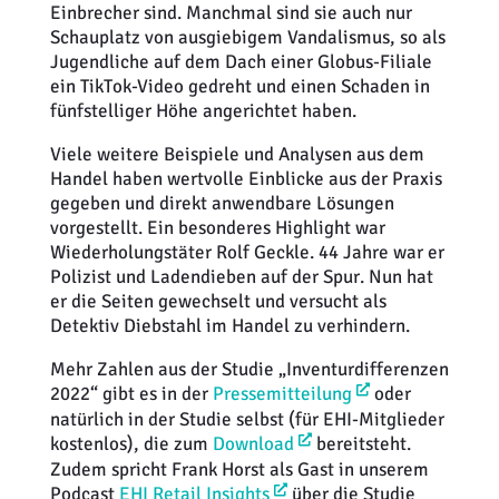
Einbrecher sind. Manchmal sind sie auch nur
Schauplatz von ausgiebigem Vandalismus, so als
Jugendliche auf dem Dach einer Globus-Filiale
ein TikTok-Video gedreht und einen Schaden in
fünfstelliger Höhe angerichtet haben.
Viele weitere Beispiele und Analysen aus dem
Handel haben wertvolle Einblicke aus der Praxis
gegeben und direkt anwendbare Lösungen
vorgestellt. Ein besonderes Highlight war
Wiederholungstäter Rolf Geckle. 44 Jahre war er
Polizist und Ladendieben auf der Spur. Nun hat
er die Seiten gewechselt und versucht als
Detektiv Diebstahl im Handel zu verhindern.
Mehr Zahlen aus der Studie „Inventurdifferenzen
2022“ gibt es in der
Pressemitteilung
oder
natürlich in der Studie selbst (für EHI-Mitglieder
kostenlos), die zum
Download
bereitsteht.
Zudem spricht Frank Horst als Gast in unserem
Podcast
EHI Retail Insights
über die Studie