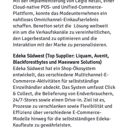
Mit der Implementierung von Cegid Retail, einer
Cloud-native POS- und Unified-Commerce-
Plattform, konnte das Modeunternehmen ein
nahtloses Omnichannel-Einkaufserlebnis
schaffen. Benetton setzt die Lösung weltweit
ein um die Verkaufskanäle zu vereinheitlichen,
den Lagerbestand zu optimieren und die
Interaktion mit der Marke zu personalisieren.
Edeka Südwest (Top Supplier: Liquam, Avenit,
Blackforestbytes und Maexware Solutions)
Edeka Südwest hat ein Shop-Ökosystem
entwickelt, das verschiedene Multichannel-E-
Commerce-Aktivitäten für selbstständige
Einzelhändler abdeckt. Das System umfasst Click
& Collect, die Belieferung von Endverbrauchern,
24/7-Stores sowie einen Drive-in. Ziel ist es,
Prozesse zu verschlanken sowie Flexibilität und
Effizienz über verschiedene E-Commerce-
Modelle hinweg für die selbstständigen Edeka-
Kaufleute zu gewährleisten.