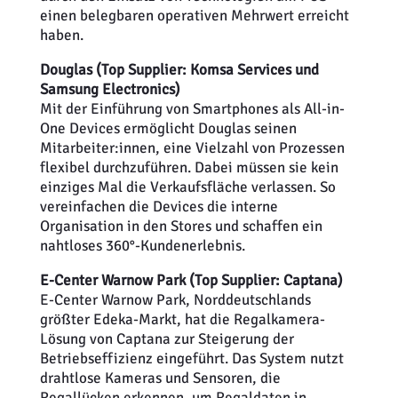
einen belegbaren operativen Mehrwert erreicht
haben.
Douglas (Top Supplier:
Komsa Services und
Samsung Electronics)
Mit der Einführung von Smartphones als All-in-
One Devices ermöglicht Douglas seinen
Mitarbeiter:innen, eine Vielzahl von Prozessen
flexibel durchzuführen. Dabei müssen sie kein
einziges Mal die Verkaufsfläche verlassen. So
vereinfachen die Devices die interne
Organisation in den Stores und schaffen ein
nahtloses 360°-Kundenerlebnis.
E-Center Warnow Park (Top Supplier: Captana)
E-Center Warnow Park, Norddeutschlands
größter Edeka-Markt, hat die Regalkamera-
Lösung von Captana zur Steigerung der
Betriebseffizienz eingeführt. Das System nutzt
drahtlose Kameras und Sensoren, die
Regallücken erkennen, um Regaldaten in