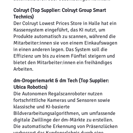
Colruyt (Top Supplier: Colruyt Group Smart
Technics)
Der Colruyt Lowest Prices Store in Halle hat ein
Kassensystem eingeführt, das KI nutzt, um
Produkte automatisch zu scannen, während die
Mitarbeiter:innen sie von einem Einkaufswagen
in einen anderen legen. Das System soll die
Effizienz um bis zu einem Fünftel steigern und
bietet den Mitarbeiter:innen ein freihändiges
Arbeiten.
dm-Drogeriemarkt & dm Tech (Top Supplier:
Ubica Robotics)
Die Autonomen Regalscanroboter nutzen
fortschrittliche Kameras und Sensoren sowie
klassische und KI-basierte
Bildverarbeitungsalgorithmen, um umfassende
digitale Zwillinge der dm-Märkte zu erstellen.
Die automatische Erkennung von Präsenzlücken
verbessert das Kundenerlebnis durch eine