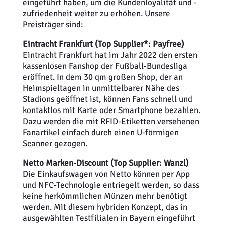
eingeführt haben, um die Kundenloyalität und -
zufriedenheit weiter zu erhöhen. Unsere
Preisträger sind:
Eintracht Frankfurt (Top Supplier*: Payfree)
Eintracht Frankfurt hat im Jahr 2022 den ersten
kassenlosen Fanshop der Fußball-Bundesliga
eröffnet. In dem 30 qm großen Shop, der an
Heimspieltagen in unmittelbarer Nähe des
Stadions geöffnet ist, können Fans schnell und
kontaktlos mit Karte oder Smartphone bezahlen.
Dazu werden die mit RFID-Etiketten versehenen
Fanartikel einfach durch einen U-förmigen
Scanner gezogen.
Netto Marken-Discount (Top Supplier: Wanzl)
Die Einkaufswagen von Netto können per App
und NFC-Technologie entriegelt werden, so dass
keine herkömmlichen Münzen mehr benötigt
werden. Mit diesem hybriden Konzept, das in
ausgewählten Testfilialen in Bayern eingeführt