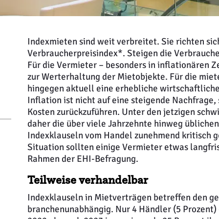
Indexmieten sind weit verbreitet. Sie richten s
Verbraucherpreisindex*. Steigen die Verbraucher
Für die Vermieter – besonders in inflationären Ze
zur Werterhaltung der Mietobjekte. Für die mie
hingegen aktuell eine erhebliche wirtschaftliche
Inflation ist nicht auf eine steigende Nachfrage
Kosten zurückzuführen. Unter den jetzigen sc
daher die über viele Jahrzehnte hinweg üblichen 
Indexklauseln vom Handel zunehmend kritisch g
Situation sollten einige Vermieter etwas langfri
Rahmen der EHI-Befragung.
Teilweise verhandelbar
Indexklauseln in Mietverträgen betreffen den ge
branchenunabhängig. Nur 4 Händler (5 Prozent) 