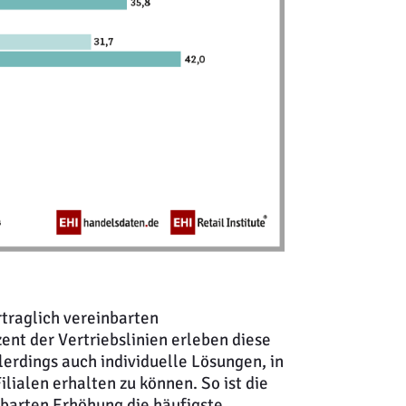
traglich vereinbarten
ent der Vertriebslinien erleben diese
lerdings auch individuelle Lösungen, in
ialen erhalten zu können. So ist die
inbarten Erhöhung die häufigste