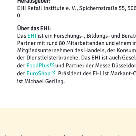
Herausgeber:
EHI Retail Institute e. V., Spichernstraße 55, 5
0
Über das EHI:
Das
EHI
ist ein Forschungs-, Bildungs- und Berat
Partner mit rund 80 Mitarbeitenden und einem i
Mitgliedsunternehmen des Handels, der Konsum- 
der Dienstleisterbranche. Das EHI ist auch Gese
der
FoodPlus
und Partner der Messe Düsseldo
der
EuroShop
. Präsident des EHI ist Markant-
ist Michael Gerling.