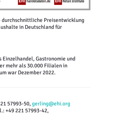
e durchschnittliche Preisentwicklung
aushalte in Deutschland für
s Einzelhandel, Gastronomie und
er mehr als 30.000 Filialen in
aum war Dezember 2022.
 221 57993-50,
gerling@ehi.org
l.: +49 221 57993-42,