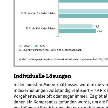
Individuelle Lösungen
In den meisten Mietverhältnissen werden die ver
Indexerhöhungen vollständig realisiert – 79 Proz
Vorgehensweise oft oder sogar immer. Es gibt al
denen ein Kompromiss gefunden wurde, um die Fil
nur teilweise Realisierung der vertraglich vere