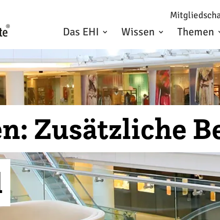
Mitgliedscha
Das EHI
Wissen
Themen
n: Zusätzliche B
l