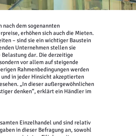
ich nach dem sogenannten
preise, erhöhen sich auch die Mieten.
iten – sind sie ein wichtiger Baustein
tenden Unternehmen stellen sie
 Belastung dar. Die derzeitige
, sondern vor allem auf steigende
hwierigen Rahmenbedingungen werden
und in jeder Hinsicht akzeptierten
esehen. „In dieser außergewöhnlichen
stiger denken“, erklärt ein Händler im
samten Einzelhandel und sind relativ
gaben in dieser Befragung an, sowohl