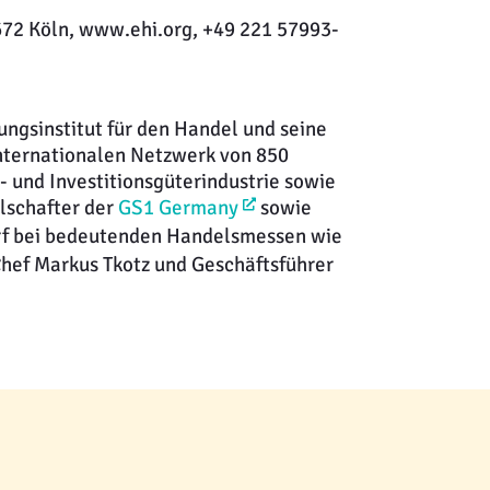
0672 Köln, www.ehi.org, +49 221 57993-
ungsinstitut für den Handel und seine
nternationalen Netzwerk von 850
und Investitionsgüterindustrie sowie
llschafter der
GS1 Germany
sowie
rf bei bedeutenden Handelsmessen wie
Chef Markus Tkotz und Geschäftsführer