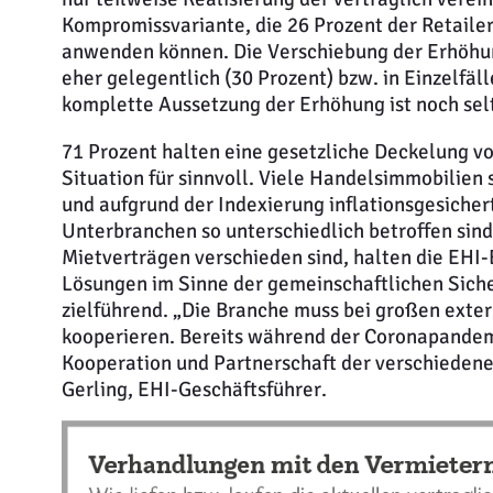
Kompromissvariante, die 26 Prozent der Retailer
anwenden können. Die Verschiebung der Erhöhun
eher gelegentlich (30 Prozent) bzw. in Einzelfä
komplette Aussetzung der Erhöhung ist noch sel
71 Prozent halten eine gesetzliche Deckelung v
Situation für sinnvoll. Viele Handelsimmobilien
und aufgrund der Indexierung inflationsgesicher
Unterbranchen so unterschiedlich betroffen sin
Mietverträgen verschieden sind, halten die EHI-
Lösungen im Sinne der gemeinschaftlichen Sich
zielführend. „Die Branche muss bei großen ext
kooperieren. Bereits während der Coronapandemi
Kooperation und Partnerschaft der verschiedene
Gerling, EHI-Geschäftsführer.