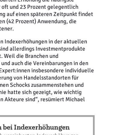
 oft und 23 Prozent gelegentlich
g auf einen späteren Zeitpunkt findet
llen (42 Prozent) Anwendung, die
tener.
on Indexerhöhungen in der aktuellen
 sind allerdings Investmentprodukte
t. Weil die Branchen und
d und auch die Vereinbarungen in den
Expert:innen insbesondere individuelle
erung von Handelsstandorten für
ernen Schocks zusammenstehen und
e hatte sich gezeigt, wie wichtig
n Akteure sind“, resümiert Michael