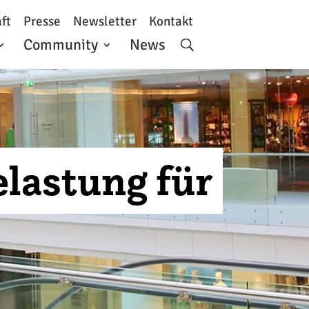
ft
Presse
Newsletter
Kontakt
Community
News
elastung für