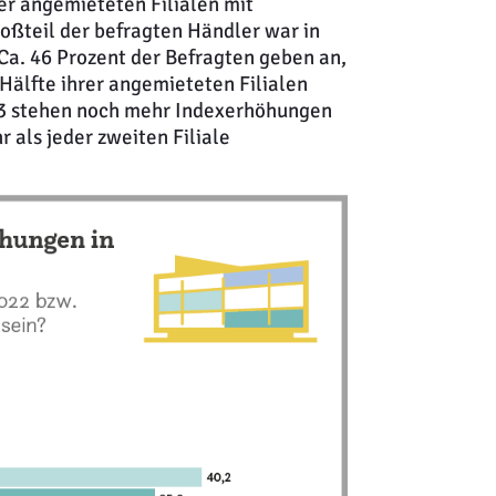
er angemieteten Filialen mit
oßteil der befragten Händler war in
Ca. 46 Prozent der Befragten geben an,
Hälfte ihrer angemieteten Filialen
23 stehen noch mehr Indexerhöhungen
r als jeder zweiten Filiale