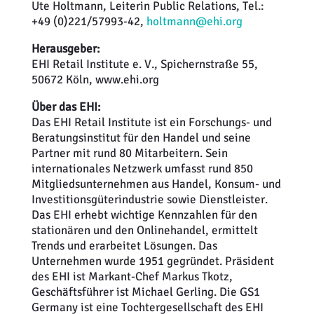
Ute Holtmann, Leiterin Public Relations, Tel.:
+49 (0)221/57993-42,
holtmann@ehi.org
Herausgeber:
EHI Retail Institute e. V., Spichernstraße 55,
50672 Köln, www.ehi.org
Über das EHI:
Das EHI Retail Institute ist ein Forschungs- und
Beratungsinstitut für den Handel und seine
Partner mit rund 80 Mitarbeitern. Sein
internationales Netzwerk umfasst rund 850
Mitgliedsunternehmen aus Handel, Konsum- und
Investitionsgüterindustrie sowie Dienstleister.
Das EHI erhebt wichtige Kennzahlen für den
stationären und den Onlinehandel, ermittelt
Trends und erarbeitet Lösungen. Das
Unternehmen wurde 1951 gegründet. Präsident
des EHI ist Markant-Chef Markus Tkotz,
Geschäftsführer ist Michael Gerling. Die GS1
Germany ist eine Tochtergesellschaft des EHI