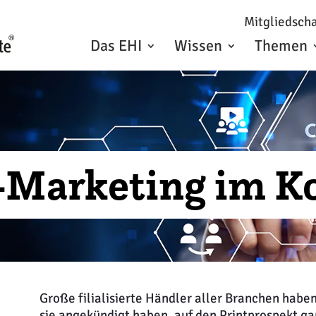
Mitgliedscha
Das EHI
Wissen
Themen
-Marketing im 
Große filialisierte Händler aller Branchen haben
sie angekündigt haben, auf den Printprospekt ga