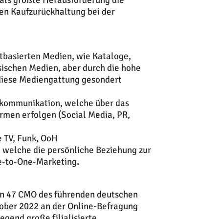
en Kaufzurückhaltung bei der
ntbasierten Medien, wie Kataloge,
ssischen Medien, aber durch die hohe
diese Mediengattung gesondert
kommunikation, welche über das
rmen erfolgen (Social Media, PR,
 TV, Funk, OoH
elche die persönliche Beziehung zur
ne-to-One-Marketing
.
ten 47 CMO des führenden deutschen
tober 2022 an der Online-Befragung
gend große filialisierte