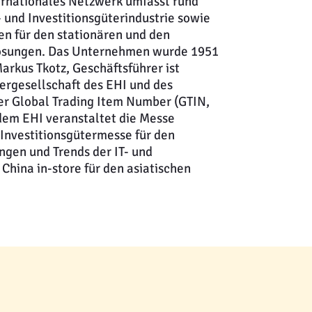
ternationales Netzwerk umfasst rund
und Investitionsgüterindustrie sowie
en für den stationären und den
 Lösungen. Das Unternehmen wurde 1951
arkus Tkotz, Geschäftsführer ist
ergesellschaft des EHI und des
er Global Trading Item Number (GTIN,
dem EHI veranstaltet die Messe
 Investitionsgütermesse für den
ngen und Trends der IT- und
China in-store für den asiatischen