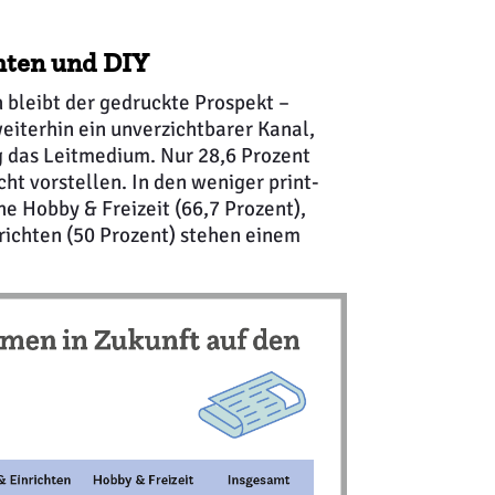
hten und DIY
 bleibt der gedruckte Prospekt –
iterhin ein unverzichtbarer Kanal,
ng das Leitmedium. Nur 28,6 Prozent
cht vorstellen. In den weniger print-
he Hobby & Freizeit (66,7 Prozent),
richten (50 Prozent) stehen einem