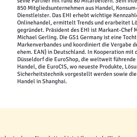
seine Partner mit rund 80 Mitarbeitern. Sein in
850 Mitgliedsunternehmen aus Handel, Konsum- 
Dienstleister. Das EHI erhebt wichtige Kennzahl
Onlinehandel, ermittelt Trends und erarbeitet
gegründet. Präsident des EHI ist Markant-Chef M
Michael Gerling. Die GS1 Germany ist eine Tocht
Markenverbandes und koordiniert die Vergabe d
ehem. EAN) in Deutschland. In Kooperation mit 
Düsseldorf die EuroShop, die weltweit führende
Handel, die EuroCIS, wo neueste Produkte, Lösu
Sicherheitstechnik vorgestellt werden sowie die 
Handel in Shanghai.