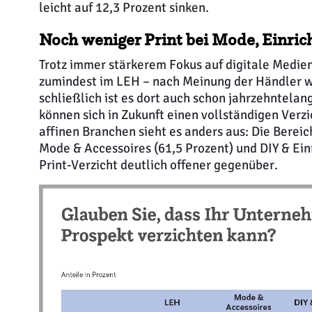
leicht auf 12,3 Prozent sinken.
Noch weniger Print bei Mode, Einric
Trotz immer stärkerem Fokus auf digitale Medien
zumindest im LEH – nach Meinung der Händler we
schließlich ist es dort auch schon jahrzehntela
können sich in Zukunft einen vollständigen Verzi
affinen Branchen sieht es anders aus: Die Bereic
Mode & Accessoires (61,5 Prozent) und DIY & Ein
Print-Verzicht deutlich offener gegenüber.