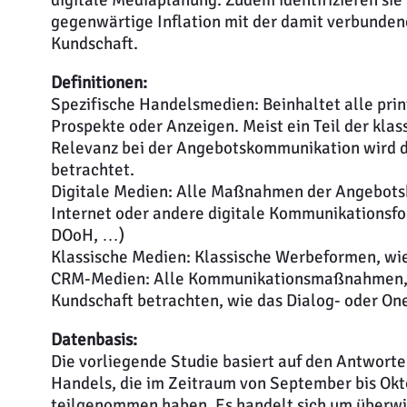
gegenwärtige Inflation mit der damit verbunden
Kundschaft.
Definitionen:
Spezifische Handelsmedien: Beinhaltet alle pri
Prospekte oder Anzeigen. Meist ein Teil der kla
Relevanz bei der Angebotskommunikation wird 
betrachtet.
Digitale Medien: Alle Maßnahmen der Angebots
Internet oder andere digitale Kommunikationsfo
DOoH, …)
Klassische Medien: Klassische Werbeformen, wie
CRM-Medien: Alle Kommunikationsmaßnahmen, w
Kundschaft betrachten, wie das Dialog- oder O
Datenbasis:
Die vorliegende Studie basiert auf den Antwor
Handels, die im Zeitraum von September bis Ok
teilgenommen haben. Es handelt sich um überwie