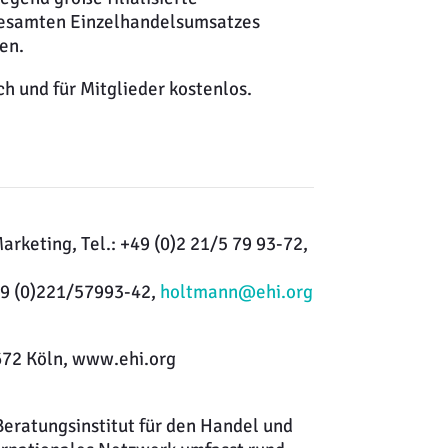
gesamten Einzelhandelsumsatzes
en.
ch und für Mitglieder kostenlos.
keting, Tel.: +49 (0)2 21/5 79 93-72,
+49 (0)221/57993-42,
holtmann@ehi.org
0672 Köln, www.ehi.org
 Beratungsinstitut für den Handel und