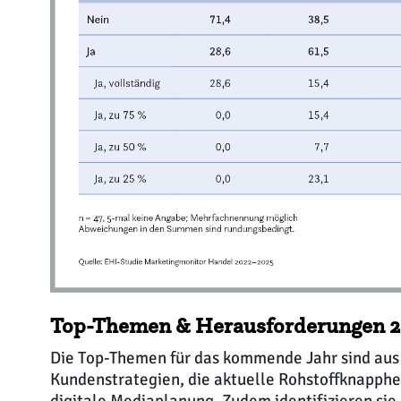
Top-Themen & Herausforderungen 2
Die Top-Themen für das kommende Jahr sind aus
Kundenstrategien, die aktuelle Rohstoffknapphei
digitale Mediaplanung. Zudem identifizieren sie