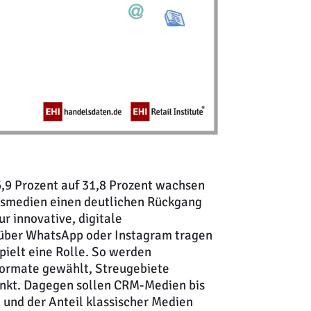
,9 Prozent auf 31,8 Prozent wachsen
elsmedien einen deutlichen Rückgang
r innovative, digitale
über WhatsApp oder Instagram tragen
pielt eine Rolle. So werden
Formate gewählt, Streugebiete
enkt. Dagegen sollen CRM-Medien bis
 und der Anteil klassischer Medien