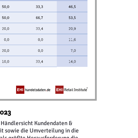
023
 Händlersicht Kundendaten &
t sowie die Umverteilung in die
 als größte Herausforderung die