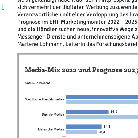
t
sich vermehrt der digitalen Werbung zuzuwenden
Verantwortlichen mit einer Verdopplung des Inve
Prognose im EHI-Marketingmonitor 2022 – 2025. 
und die Händler suchen neue, innovative Wege z
Messenger-Dienste und unternehmenseigene Apps.
Marlene Lohmann, Leiterin des Forschungsberei