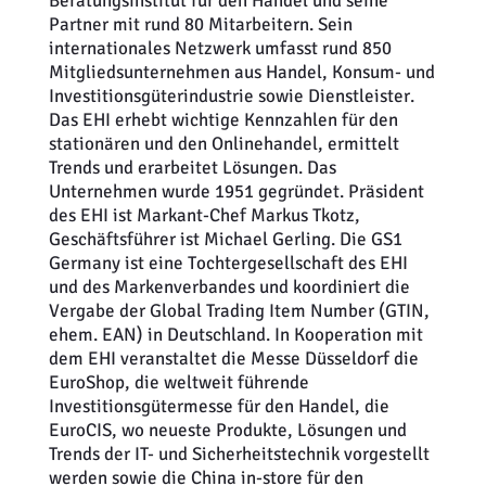
Beratungsinstitut für den Handel und seine
Partner mit rund 80 Mitarbeitern. Sein
internationales Netzwerk umfasst rund 850
Mitgliedsunternehmen aus Handel, Konsum- und
Investitionsgüterindustrie sowie Dienstleister.
Das EHI erhebt wichtige Kennzahlen für den
stationären und den Onlinehandel, ermittelt
Trends und erarbeitet Lösungen. Das
Unternehmen wurde 1951 gegründet. Präsident
des EHI ist Markant-Chef Markus Tkotz,
Geschäftsführer ist Michael Gerling. Die GS1
Germany ist eine Tochtergesellschaft des EHI
und des Markenverbandes und koordiniert die
Vergabe der Global Trading Item Number (GTIN,
ehem. EAN) in Deutschland. In Kooperation mit
dem EHI veranstaltet die Messe Düsseldorf die
EuroShop, die weltweit führende
Investitionsgütermesse für den Handel, die
EuroCIS, wo neueste Produkte, Lösungen und
Trends der IT- und Sicherheitstechnik vorgestellt
werden sowie die China in-store für den