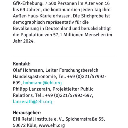
GfK-Erhebung: 7.500 Personen im Alter von 16
bis 69 Jahren, die kontinuierlich jeden Tag ihre
Außer-Haus-Käufe erfassen. Die Stichprobe ist
demographisch repräsentativ für die
Bevölkerung in Deutschland und berücksichtigt
die Population von 57,1 Millionen Menschen im
Jahr 2024.
Kontakt:
Olaf Hohmann, Leiter Forschungsbereich
Handelsgastronomie, Tel. +49 (0)221/57993-
699,
hohmann@ehi.org
Philipp Lanzerath, Projektleiter Public
Relations, Tel.: +49 (0)221/57993-697,
lanzerath@ehi.org
Herausgeber:
EHI Retail Institute e. V., Spichernstraße 55,
50672 Köln, www.ehi.org