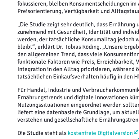
fokussieren, bleiben Konsumentscheidungen im 
Preisorientierung, Verfügbarkeit und Alltagstau
„Die Studie zeigt sehr deutlich, dass Ernährung
zunehmend mit Gesundheit, Identität und indivi
werden, der tatsächliche Konsumalltag jedoch w
bleibt“, erklärt Dr. Tobias Röding. „Unsere Erge
den allgemeinen Trend, dass viele Konsumentin
funktionale Faktoren wie Preis, Erreichbarkeit, 
Integration in den Alltag priorisieren, während 
tatsächlichen Einkaufsverhalten häufig in den H
Für Handel, Industrie und Verbraucherkommunika
Ernährungstrends und digitale Innovationen künf
Nutzungssituationen eingeordnet werden sollt
liefert eine datenbasierte Grundlage, um aktuel
verstehen und gesellschaftliche Ernährungstren
Die Studie steht als
kostenfreie Digitalversion