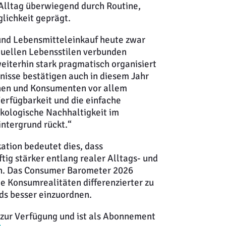
Alltag überwiegend durch Routine,
glichkeit geprägt.
 und Lebensmitteleinkauf heute zwar
duellen Lebensstilen verbunden
eiterhin stark pragmatisch organisiert
bnisse bestätigen auch in diesem Jahr
nen und Konsumenten vor allem
Verfügbarkeit und die einfache
ökologische Nachhaltigkeit im
intergrund rückt.“
tion bedeutet dies, dass
tig stärker entlang realer Alltags- und
en. Das Consumer Barometer 2026
le Konsumrealitäten differenzierter zu
ds besser einzuordnen.
zur Verfügung und ist als Abonnement