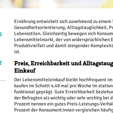
Ernährung entwickelt sich zunehmend zu einem
Gesundheitsorientierung, Alltagstauglichkeit, P
n
Lebensstilen. Gleichzeitig bewegen sich Konsum
Lebensmittelmarkt, der von widersprüchlichen 
Produktvielfalt und damit steigender Komplexi
ist.
r
Preis, Erreichbarkeit und Alltagstau
Einkauf
Der Lebensmitteleinkauf bleibt hochfrequent im
kaufen im Schnitt 4,49 mal pro Woche im stationä
funktional geprägt. Gute Erreichbarkeit bezieh
der Befragten als wichtig oder sehr wichtig bei d
Prozent nennen ein gutes Preis-Leistungs-Verhäl
Prozent der Konsument:innen vergleichen häufig 