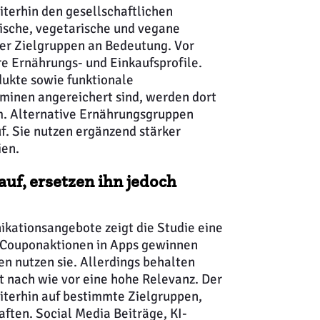
terhin den gesellschaftlichen
rische, vegetarische und vegane
er Zielgruppen an Bedeutung. Vor
ere Ernährungs- und Einkaufsprofile.
dukte sowie funktionale
aminen angereichert sind, werden dort
um. Alternative Ernährungsgruppen
f. Sie nutzen ergänzend stärker
ien.
uf, ersetzen ihn jedoch
ikationsangebote zeigt die Studie eine
 Couponaktionen in Apps gewinnen
en nutzen sie. Allerdings behalten
t nach wie vor eine hohe Relevanz. Der
iterhin auf bestimmte Zielgruppen,
ften. Social Media Beiträge, KI-