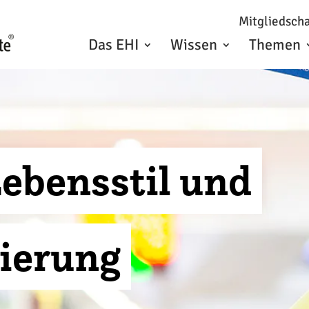
Mitgliedscha
Das EHI
Wissen
Themen
ebensstil und
tierung