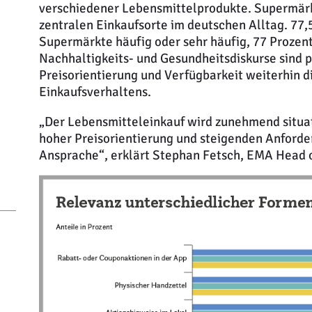
verschiedener Lebensmittelprodukte. Supermärk
zentralen Einkaufsorte im deutschen Alltag. 77
Supermärkte häufig oder sehr häufig, 77 Prozen
Nachhaltigkeits- und Gesundheitsdiskurse sind 
Preisorientierung und Verfügbarkeit weiterhin d
Einkaufsverhaltens.
„Der Lebensmitteleinkauf wird zunehmend situat
hoher Preisorientierung und steigenden Anforder
Ansprache“, erklärt Stephan Fetsch, EMA Head 