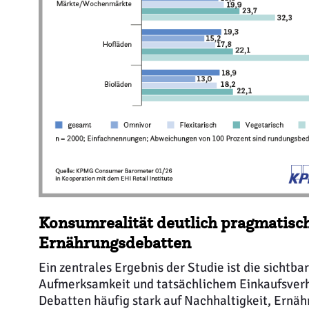
Konsumrealität deutlich pragmatische
Ernährungsdebatten
Ein zentrales Ergebnis der Studie ist die sichtb
Aufmerksamkeit und tatsächlichem Einkaufsverh
Debatten häufig stark auf Nachhaltigkeit, Ernäh