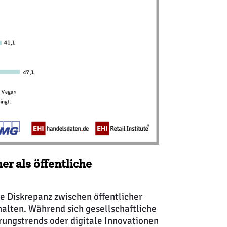
r als öffentliche
are Diskrepanz zwischen öffentlicher
alten. Während sich gesellschaftliche
rungstrends oder digitale Innovationen