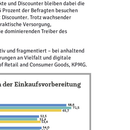
te und Discounter bleiben dabei die
,5 Prozent der Befragten besuchen
t Discounter. Trotz wachsender
praktische Versorgung,
ie dominierenden Treiber des
iv und fragmentiert – bei anhaltend
ungen an Vielfalt und digitale
of Retail and Consumer Goods, KPMG.