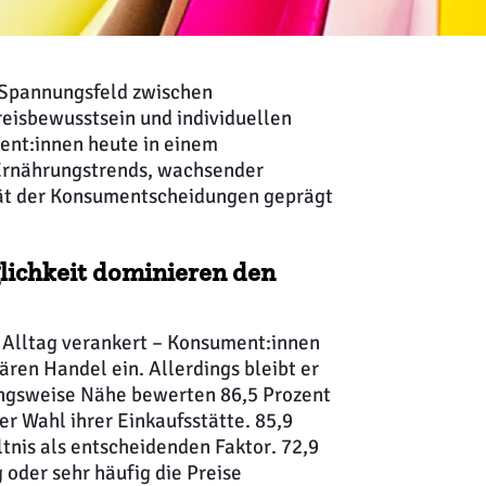
 Spannungsfeld zwischen
reisbewusstsein und individuellen
ent:innen heute in einem
Ernährungstrends, wachsender
tät der Konsumentscheidungen geprägt
glichkeit dominieren den
 Alltag verankert – Konsument:innen
ren Handel ein. Allerdings bleibt er
ungsweise Nähe bewerten 86,5 Prozent
er Wahl ihrer Einkaufsstätte. 85,9
tnis als entscheidenden Faktor. 72,9
oder sehr häufig die Preise