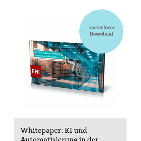
kostenloser
Download
Whitepaper: KI und
Automatisierung in der