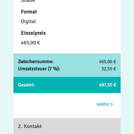
Studie
Format
Digital
Einzelpreis
465,00 €
Zwischensumme:
465,00 €
Umsatzsteuer (7 %):
32,55 €
Gesamt:
497,55 €
weiter
2. Kontakt