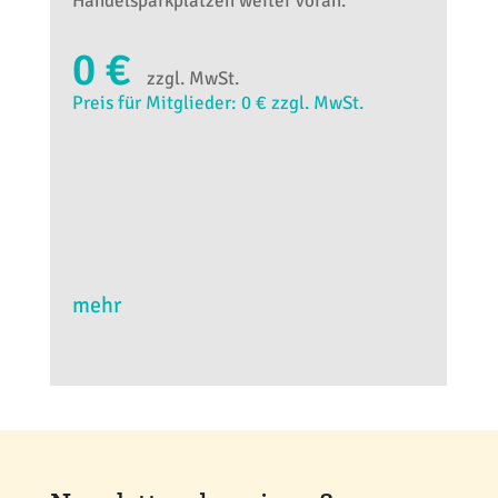
Handelsparkplätzen weiter voran.
0 €
zzgl. MwSt.
Preis für Mitglieder: 0 € zzgl. MwSt.
mehr