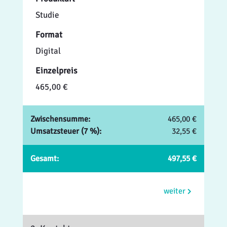
Studie
Format
Digital
Einzelpreis
465,00 €
Zwischensumme:
465,00 €
Umsatzsteuer (7 %):
32,55 €
Gesamt:
497,55 €
weiter