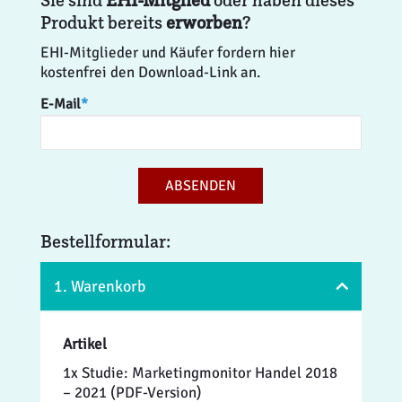
Sie sind
EHI-Mitglied
oder haben dieses
Produkt bereits
erworben
?
EHI-Mitglieder und Käufer fordern hier
kostenfrei den Download-Link an.
E-Mail
*
ABSENDEN
Bestellformular:
1. Warenkorb
Artikel
1x Studie: Marketingmonitor Handel 2018
– 2021 (PDF-Version)