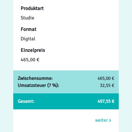
Produktart
Studie
Format
Digital
Einzelpreis
465,00 €
Zwischensumme:
465,00 €
Umsatzsteuer (7 %):
32,55 €
Gesamt:
497,55 €
weiter