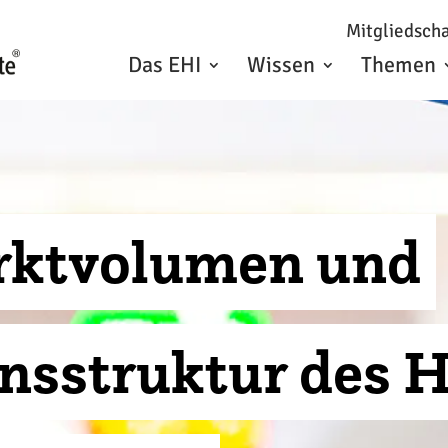
Mitgliedscha
Das EHI
Wissen
Themen
rktvolumen und
onsstruktur des 