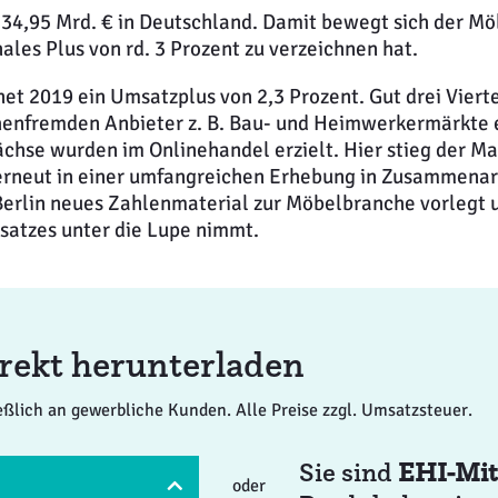
 34,95 Mrd. € in Deutschland. Damit bewegt sich der M
les Plus von rd. 3 Prozent zu verzeichnen hat.
et 2019 ein Umsatzplus von 2,3 Prozent. Gut drei Vier
enfremden Anbieter z. B. Bau- und Heimwerkermärkte er
hse wurden im Onlinehandel erzielt. Hier stieg der Mark
 erneut in einer umfangreichen Erhebung in Zusammenar
lin neues Zahlenmaterial zur Möbelbranche vorlegt un
satzes unter die Lupe nimmt.
direkt herunterladen
ießlich an gewerbliche Kunden. Alle Preise zzgl. Umsatzsteuer.
Sie sind
EHI-Mit
oder