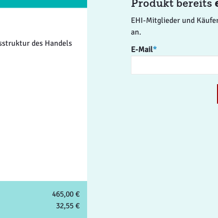
Produkt bereits
EHI-Mitglieder und Käufer
an.
sstruktur des Handels
E-Mail
*
465,00 €
32,55 €