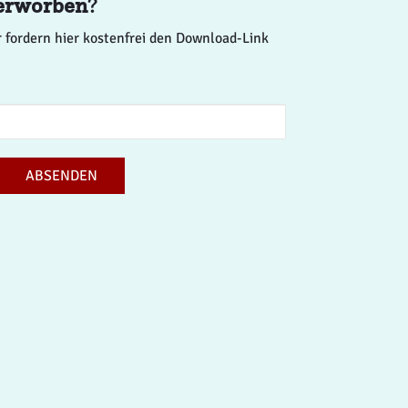
erworben
?
 fordern hier kostenfrei den Download-Link
ABSENDEN