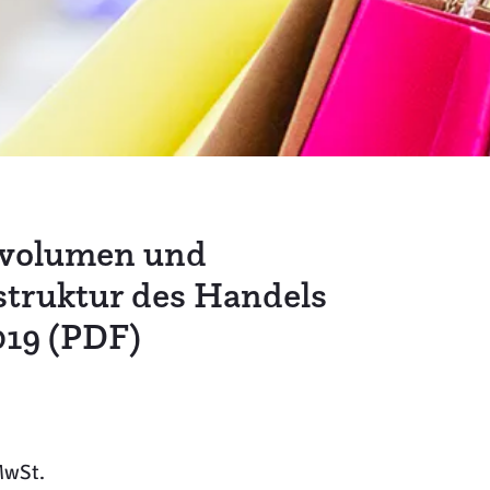
tvolumen und
struktur des Handels
019 (PDF)
MwSt.