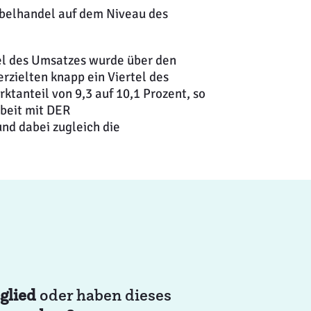
öbelhandel auf dem Niveau des
tel des Umsatzes wurde über den
zielten knapp ein Viertel des
tanteil von 9,3 auf 10,1 Prozent, so
beit mit DER
d dabei zugleich die
glied
oder haben dieses