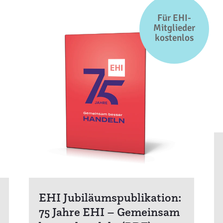
Für EHI-
Mitglieder
kostenlos
EHI Jubiläumspublikation:
75 Jahre EHI – Gemeinsam