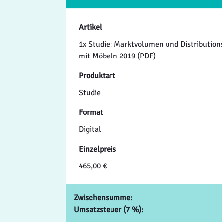
Artikel
1x Studie: Marktvolumen und Distribution
mit Möbeln 2019 (PDF)
Produktart
Studie
Format
Digital
Einzelpreis
465,00 €
Zwischensumme:
Umsatzsteuer (7 %):