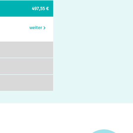
497,55 €
weiter