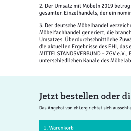
2. Der Umsatz mit Möbeln 2019 betrug
gesamten Einzelhandels, der ein nomina
3. Der deutsche Möbelhandel verzeichn
Möbelfachhandel generiert, die branch
Umsatzes. Überdurchschnittliche Zuwäc
die aktuellen Ergebnisse des EHI, das
MITTELSTANDSVERBUND – ZGV e.V., Ber
unterschiedlichen Kanäle des Möbelab
Jetzt bestellen oder 
Das Angebot von ehi.org richtet sich ausschl
1. Warenkorb