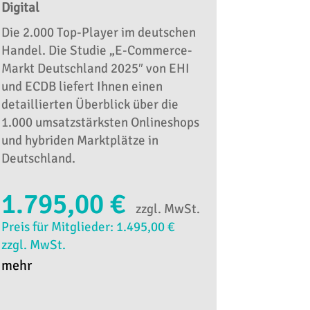
Digital
Die 2.000 Top-Player im deutschen
Handel. Die Studie „E-Commerce-
Markt Deutschland 2025″ von EHI
und ECDB liefert Ihnen einen
detaillierten Überblick über die
1.000 umsatzstärksten Onlineshops
und hybriden Marktplätze in
Deutschland.
1.795,00 €
zzgl. MwSt.
Preis für Mitglieder: 1.495,00 €
zzgl. MwSt.
mehr