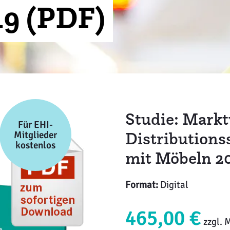
9 (PDF)
Studie: Mark
Für EHI-
Distributions
Mitglieder
kostenlos
mit Möbeln 2
Format:
Digital
465,00 €
zzgl. 