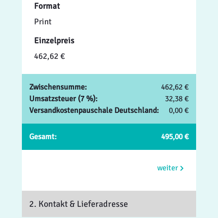
Format
Print
Einzelpreis
462,62 €
Zwischensumme:
462,62 €
Umsatzsteuer (7 %):
32,38 €
Versandkostenpauschale Deutschland:
0,00 €
Gesamt:
495,00 €
weiter
2. Kontakt
& Lieferadresse