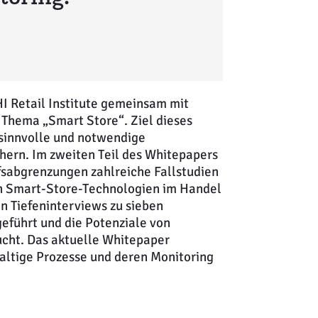
HI Retail Institute gemeinsam mit
 Thema „Smart Store“. Ziel dieses
 sinnvolle und notwendige
chern. Im zweiten Teil des Whitepapers
sabgrenzungen zahlreiche Fallstudien
von Smart-Store-Technologien im Handel
en Tiefeninterviews zu sieben
führt und die Potenziale von
sucht. Das aktuelle Whitepaper
altige Prozesse und deren Monitoring