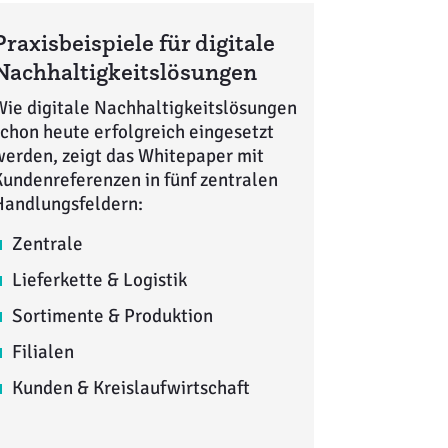
Praxisbeispiele für digitale
Nachhaltigkeitslösungen
Wie digitale Nachhaltigkeitslösungen
chon heute erfolgreich eingesetzt
werden, zeigt das Whitepaper mit
Kundenreferenzen in fünf zentralen
Handlungsfeldern:
Zentrale
Lieferkette & Logistik
Sortimente & Produktion
Filialen
Kunden & Kreislaufwirtschaft