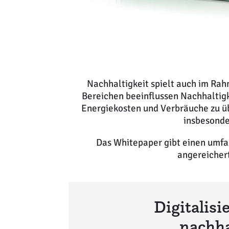
Nachhaltigkeit spielt auch im Ra
Bereichen beeinflussen Nachhaltigke
Energiekosten und Verbräuche zu üb
insbesonde
Das Whitepaper gibt einen umfa
angereicher
Digitalisi
nachha