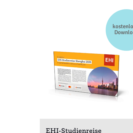
kostenlo
Downlo
EHI-Studienreise