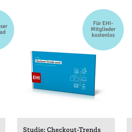
Für EHI-
ser
Mitglieder
ad
kostenlos
Studie: Checkout-Trends