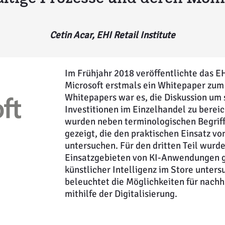
Cetin Acar, EHI Retail Institute
Im Frühjahr 2018 veröffentlichte das E
Microsoft erstmals ein Whitepaper zum
Whitepapers war es, die Diskussion um
Investitionen im Einzelhandel zu berei
wurden neben terminologischen Begriff
gezeigt, die den praktischen Einsatz 
untersuchen. Für den dritten Teil wurd
Einsatzgebieten von KI-Anwendungen ge
künstlicher Intelligenz im Store unter
beleuchtet die Möglichkeiten für nachh
mithilfe der Digitalisierung.