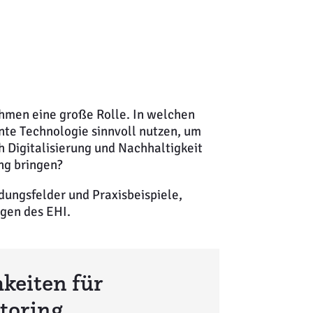
hmen eine große Rolle. In welchen
ente Technologie sinnvoll nutzen, um
 Digitalisierung und Nachhaltigkeit
ng bringen?
ungsfelder und Praxisbeispiele,
gen des EHI.
hkeiten für
toring.