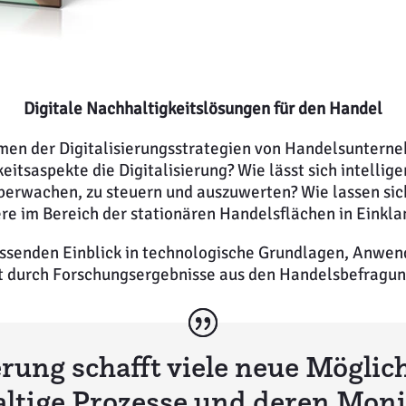
Digitale Nachhaltigkeitslösungen für den Handel
hmen der Digitalisierungsstrategien von Handelsunterne
itsaspekte die Digitalisierung? Wie lässt sich intellig
erwachen, zu steuern und auszuwerten? Wie lassen sich
re im Bereich der stationären Handelsflächen in Einkla
ssenden Einblick in technologische Grundlagen, Anwend
t durch Forschungsergebnisse aus den Handelsbefragun
erung schafft viele neue Möglic
ltige Prozesse und deren Moni