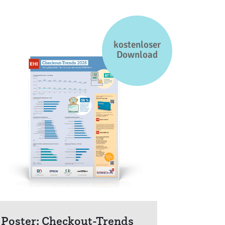
kostenloser
Download
Poster: Checkout-Trends