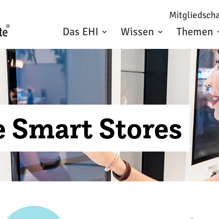
Mitgliedscha
Das EHI
Wissen
Themen
e Smart Stores