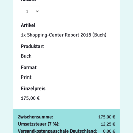
Artikel
1x Shopping-Center Report 2018 (Buch)
Produktart
Buch
Format
Print
Einzelpreis
175,00 €
Zwischensumme:
175,00 €
Umsatzsteuer (7 %):
12,25 €
Versandkostenpauschale Deutschland:
0,00 €