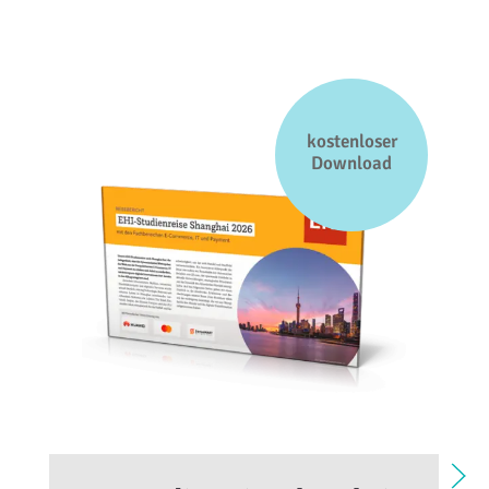
kostenloser
Download