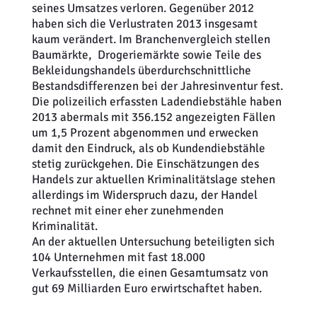
seines Umsatzes verloren. Gegenüber 2012
haben sich die Verlustraten 2013 insgesamt
kaum verändert. Im Branchenvergleich stellen
Baumärkte, Drogeriemärkte sowie Teile des
Bekleidungshandels überdurchschnittliche
Bestandsdifferenzen bei der Jahresinventur fest.
Die polizeilich erfassten Ladendiebstähle haben
2013 abermals mit 356.152 angezeigten Fällen
um 1,5 Prozent abgenommen und erwecken
damit den Eindruck, als ob Kundendiebstähle
stetig zurückgehen. Die Einschätzungen des
Handels zur aktuellen Kriminalitätslage stehen
allerdings im Widerspruch dazu, der Handel
rechnet mit einer eher zunehmenden
Kriminalität.
An der aktuellen Untersuchung beteiligten sich
104 Unternehmen mit fast 18.000
Verkaufsstellen, die einen Gesamtumsatz von
gut 69 Milliarden Euro erwirtschaftet haben.