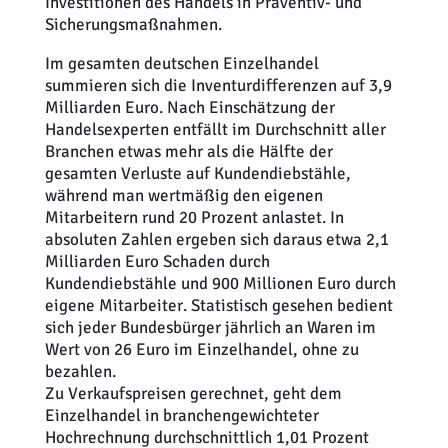
Investitionen des Handels in Präventiv- und
Sicherungsmaßnahmen.
Im gesamten deutschen Einzelhandel
summieren sich die Inventurdifferenzen auf 3,9
Milliarden Euro. Nach Einschätzung der
Handelsexperten entfällt im Durchschnitt aller
Branchen etwas mehr als die Hälfte der
gesamten Verluste auf Kundendiebstähle,
während man wertmäßig den eigenen
Mitarbeitern rund 20 Prozent anlastet. In
absoluten Zahlen ergeben sich daraus etwa 2,1
Milliarden Euro Schaden durch
Kundendiebstähle und 900 Millionen Euro durch
eigene Mitarbeiter. Statistisch gesehen bedient
sich jeder Bundesbürger jährlich an Waren im
Wert von 26 Euro im Einzelhandel, ohne zu
bezahlen.
Zu Verkaufspreisen gerechnet, geht dem
Einzelhandel in branchengewichteter
Hochrechnung durchschnittlich 1,01 Prozent