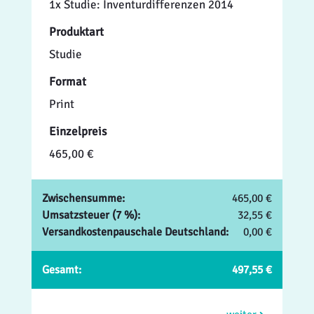
1x Studie: Inventurdifferenzen 2014
Produktart
Studie
Format
Print
Einzelpreis
465,00 €
Zwischensumme:
465,00 €
Umsatzsteuer (7 %):
32,55 €
Versandkostenpauschale Deutschland:
0,00 €
Gesamt:
497,55 €