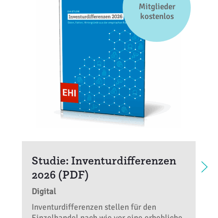
Mitglieder
kostenlos
Studie: Inventurdifferenzen
2026 (PDF)
Digital
Inventurdifferenzen stellen für den
Einzelhandel nach wie vor eine erhebliche