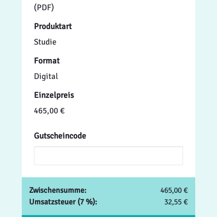
(PDF)
Produktart
Studie
Format
Digital
Einzelpreis
465,00 €
Gutscheincode
Zwischensumme:
465,00 €
Umsatzsteuer (7 %):
32,55 €