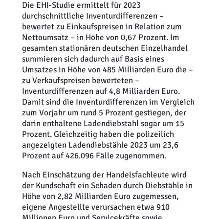
Die EHI-Studie ermittelt für 2023
durchschnittliche Inventurdifferenzen –
bewertet zu Einkaufspreisen in Relation zum
Nettoumsatz – in Höhe von 0,67 Prozent. Im
gesamten stationären deutschen Einzelhandel
summieren sich dadurch auf Basis eines
Umsatzes in Höhe von 485 Milliarden Euro die –
zu Verkaufspreisen bewerteten –
Inventurdifferenzen auf 4,8 Milliarden Euro.
Damit sind die Inventurdifferenzen im Vergleich
zum Vorjahr um rund 5 Prozent gestiegen, der
darin enthaltene Ladendiebstahl sogar um 15
Prozent. Gleichzeitig haben die polizeilich
angezeigten Ladendiebstähle 2023 um 23,6
Prozent auf 426.096 Fälle zugenommen.
Nach Einschätzung der Handelsfachleute wird
der Kundschaft ein Schaden durch Diebstähle in
Höhe von 2,82 Milliarden Euro zugemessen,
eigene Angestellte verursachen etwa 910
Millionen Euro und Servicekräfte sowie