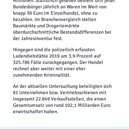
Millionen. Statistisch gesehen bedient sich jeder
Bundesbürger jährlich an Waren im Wert von
knapp 30 Euro im Einzelhandel, ohne zu
bezahlen. Im Branchenvergleich stellen
Baumärkte und Drogeriemärkte
überdurchschnittliche Bestandsdifferenzen bei
der Jahresinventur fest.
Hingegen sind die polizeilich erfassten
Ladendiebstähle 2019 um 3,9 Prozent auf
325.786 Fälle zurückgegangen. Der Handel
rechnet aber weiter mit einer eher
zunehmenden Kriminalität.
An der aktuellen Untersuchung beteiligten sich
81 Unternehmen bzw. Vertriebsschienen mit
insgesamt 22.849 Verkaufsstellen, die einen
Gesamtumsatz von rund 102,1 Milliarden Euro
erwirtschaftet haben.