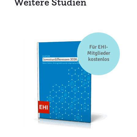
Weitere Studien
Für EHI-
Mitglieder
kostenlos