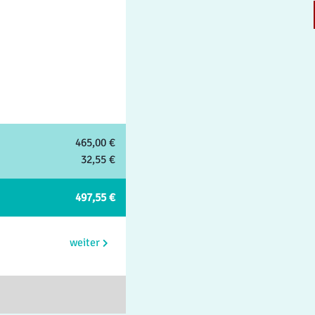
465,00 €
32,55 €
497,55 €
weiter