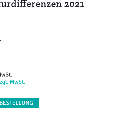
turdifferenzen 2021
7
MwSt.
zzgl. MwSt.
 BESTELLUNG