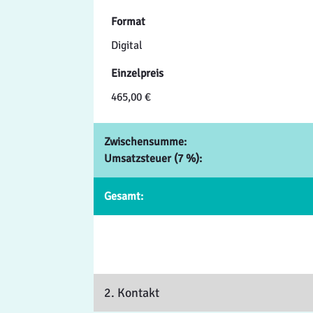
Format
Digital
Einzelpreis
465,00 €
Zwischensumme:
Umsatzsteuer (7 %):
Gesamt:
2. Kontakt