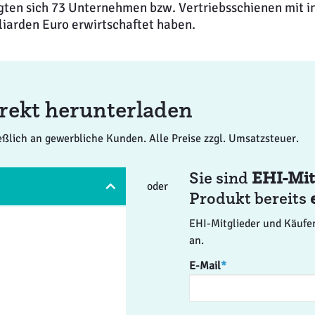
gten sich 73 Unternehmen bzw. Vertriebsschienen mit i
iarden Euro erwirtschaftet haben.
direkt herunterladen
ießlich an gewerbliche Kunden. Alle Preise zzgl. Umsatzsteuer.
Sie sind
EHI-Mit
oder
Produkt bereits
EHI-Mitglieder und Käufer
an.
E-Mail
*