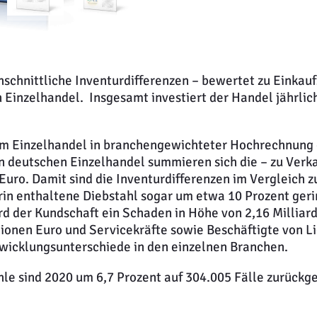
chschnittliche Inventurdifferenzen – bewertet zu Einkau
 Einzelhandel. Insgesamt investiert der Handel jährlich
em Einzelhandel in branchengewichteter Hochrechnung 
n deutschen Einzelhandel summieren sich die – zu Verk
 Euro. Damit sind die Inventurdifferenzen im Vergleich 
rin enthaltene Diebstahl sogar um etwa 10 Prozent geri
rd der Kundschaft ein Schaden in Höhe von 2,16 Millia
ionen Euro und Servicekräfte sowie Beschäftigte von Li
wicklungsunterschiede in den einzelnen Branchen.
ähle sind 2020 um 6,7 Prozent auf 304.005 Fälle zurück