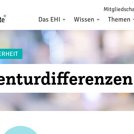
Mitgliedscha
Das EHI
Wissen
Themen
ERHEIT
venturdifferenzen