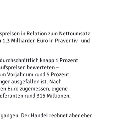
fspreisen in Relation zum Nettoumsatz
 1,3 Milliarden Euro in Präventiv- und
durchschnittlich knapp 1 Prozent
aufspreisen bewerteten –
zum Vorjahr um rund 5 Prozent
nger ausgefallen ist. Nach
rden Euro zugemessen, eigene
eferanten rund 315 Millionen.
gegangen. Der Handel rechnet aber eher