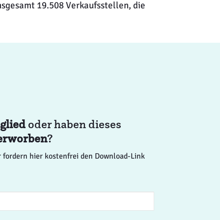
nsgesamt 19.508 Verkaufsstellen, die
glied
oder haben dieses
erworben
?
 fordern hier kostenfrei den Download-Link