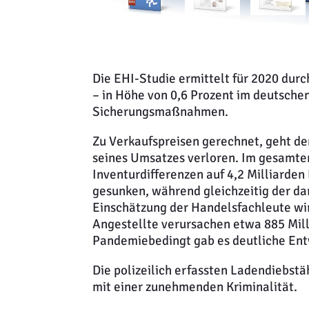
Die EHI-Studie ermittelt für 2020 dur
– in Höhe von 0,6 Prozent im deutschen
Sicherungsmaßnahmen.
Zu Verkaufspreisen gerechnet, geht d
seines Umsatzes verloren. Im gesamte
Inventurdifferenzen auf 4,2 Milliarden
gesunken, während gleichzeitig der da
Einschätzung der Handelsfachleute wi
Angestellte verursachen etwa 885 Mill
Pandemiebedingt gab es deutliche Ent
Die polizeilich erfassten Ladendiebst
mit einer zunehmenden Kriminalität.