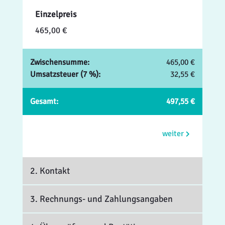
Einzelpreis
465,00 €
Zwischensumme:
465,00 €
Umsatzsteuer (7 %):
32,55 €
Gesamt:
497,55 €
weiter
2. Kontakt
3. Rechnungs- und Zahlungsangaben