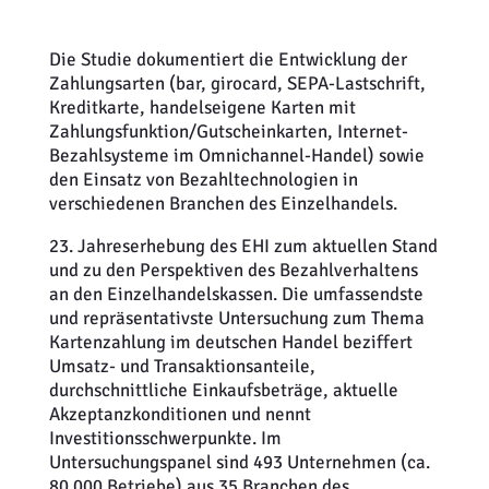
Die Studie dokumentiert die Entwicklung der
Zahlungsarten (bar, girocard, SEPA-Lastschrift,
Kreditkarte, handelseigene Karten mit
Zahlungsfunktion/Gutscheinkarten, Internet-
Bezahlsysteme im Omnichannel-Handel) sowie
den Einsatz von Bezahltechnologien in
verschiedenen Branchen des Einzelhandels.
23. Jahreserhebung des EHI zum aktuellen Stand
und zu den Perspektiven des Bezahlverhaltens
an den Einzelhandelskassen. Die umfassendste
und repräsentativste Untersuchung zum Thema
Kartenzahlung im deutschen Handel beziffert
Umsatz- und Transaktionsanteile,
durchschnittliche Einkaufsbeträge, aktuelle
Akzeptanzkonditionen und nennt
Investitionsschwerpunkte. Im
Untersuchungspanel sind 493 Unternehmen (ca.
80.000 Betriebe) aus 35 Branchen des