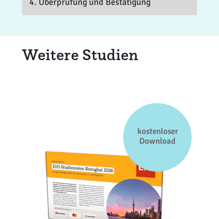
4. Überprüfung und Bestätigung
Weitere Studien
kostenloser
Download