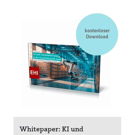
kostenloser
Download
Whitepaper: KI und