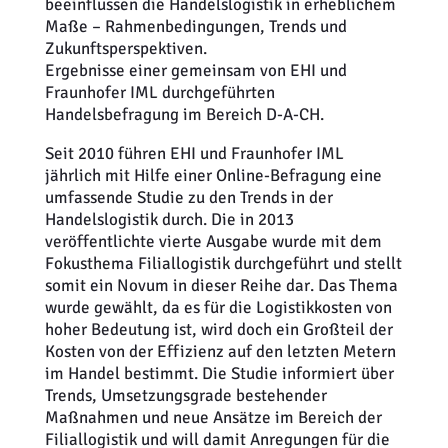
beeinflussen die Handelslogistik in erheblichem
Maße – Rahmenbedingungen, Trends und
Zukunftsperspektiven.
Ergebnisse einer gemeinsam von EHI und
Fraunhofer IML durchgeführten
Handelsbefragung im Bereich D-A-CH.
Seit 2010 führen EHI und Fraunhofer IML
jährlich mit Hilfe einer Online-Befragung eine
umfassende Studie zu den Trends in der
Handelslogistik durch. Die in 2013
veröffentlichte vierte Ausgabe wurde mit dem
Fokusthema Filiallogistik durchgeführt und stellt
somit ein Novum in dieser Reihe dar. Das Thema
wurde gewählt, da es für die Logistikkosten von
hoher Bedeutung ist, wird doch ein Großteil der
Kosten von der Effizienz auf den letzten Metern
im Handel bestimmt. Die Studie informiert über
Trends, Umsetzungsgrade bestehender
Maßnahmen und neue Ansätze im Bereich der
Filiallogistik und will damit Anregungen für die