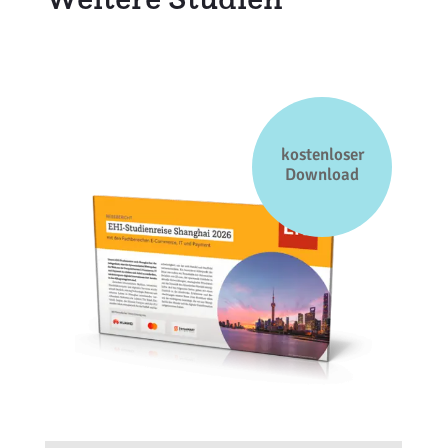
kostenloser
Download