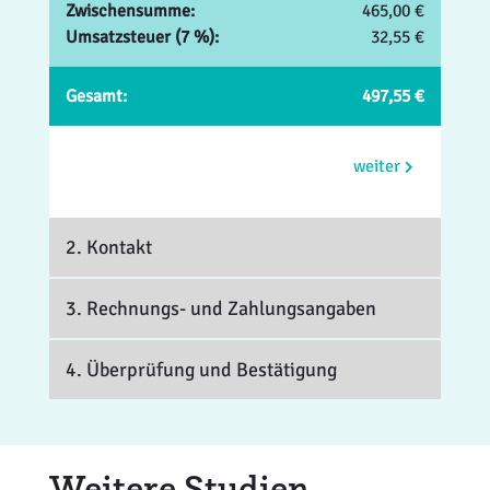
Zwischensumme:
465,00 €
Umsatzsteuer (7 %):
32,55 €
Gesamt:
497,55 €
weiter
2. Kontakt
3. Rechnungs- und Zahlungsangaben
4. Überprüfung und Bestätigung
Weitere Studien