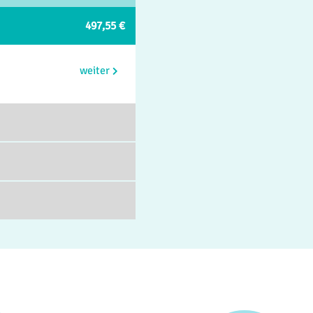
497,55 €
weiter