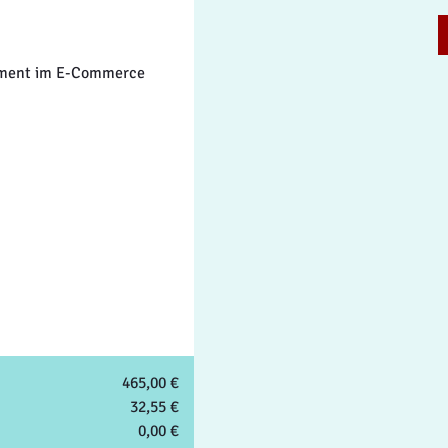
ement im E-Commerce
465,00 €
32,55 €
0,00 €