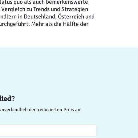
tatus quo als auch bemerkenswerte
 Vergleich zu Trends und Strategien
ändlern in Deutschland, Österreich und
rchgeführt. Mehr als die Hälfte der
lied
?
unverbindlich den reduzierten Preis an: