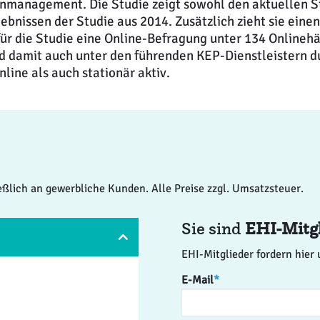
management. Die Studie zeigt sowohl den aktuellen S
bnissen der Studie aus 2014. Zusätzlich zieht sie einen
für die Studie eine Online-Befragung unter 134 Onlineh
d damit auch unter den führenden KEP-Dienstleistern du
line als auch stationär aktiv.
ießlich an gewerbliche Kunden. Alle Preise zzgl. Umsatzsteuer.
Sie sind
EHI-Mitg
EHI-Mitglieder fordern hier 
E-Mail
*