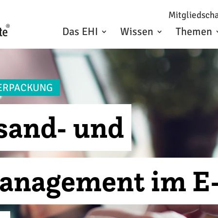
Mitgliedscha
Das EHI
Wissen
Themen
VERPACKUNG
rsand- und
anagement im 