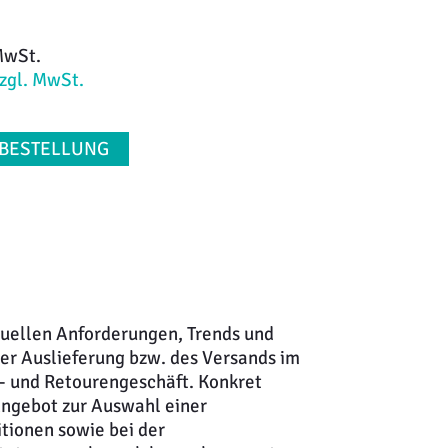
MwSt.
zzgl. MwSt.
 BESTELLUNG
uellen Anforderungen, Trends und
der Auslieferung bzw. des Versands im
d- und Retourengeschäft. Konkret
Angebot zur Auswahl einer
itionen sowie bei der