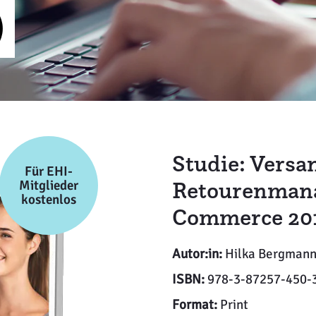
)
Studie: Versa
Für EHI-
Retourenman
Mitglieder
kostenlos
Commerce 201
Autor:in:
Hilka Bergman
ISBN:
978-3-87257-450-
Format:
Print