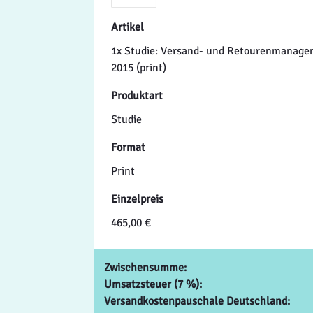
Artikel
1x Studie: Versand- und Retourenmanag
2015 (print)
Produktart
Studie
Format
Print
Einzelpreis
465,00 €
Zwischensumme:
Umsatzsteuer (7 %):
Versandkostenpauschale Deutschland: