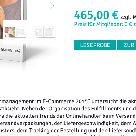
465,00 €
zzgl. 
Preis für Mitglieder: 0 € 
LESEPROBE
ZUR
enmanagement im E-Commerce 2015“ untersucht die akt
tiksicht. Neben der Organisation des Fulfillments und 
re die aktuellen Trends der Onlinehändler beim Versan
 Versandverpackungen, der Liefergeschwindigkeit, dem 
ensters, dem Tracking der Bestellung und den Lieferkond