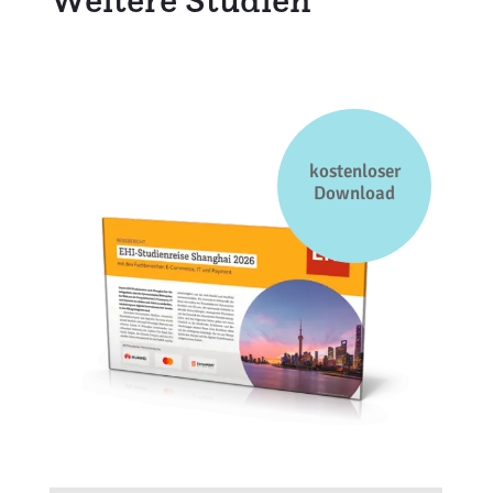
kostenloser
Download