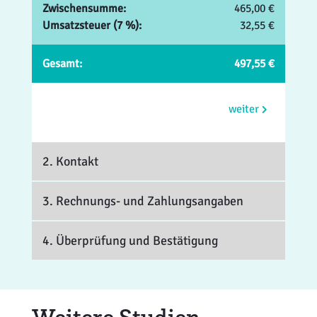
Zwischensumme:
465,00 €
Umsatzsteuer (7 %):
32,55 €
Gesamt:
497,55 €
weiter
2. Kontakt
3. Rechnungs- und Zahlungsangaben
4. Überprüfung und Bestätigung
Weitere Studien