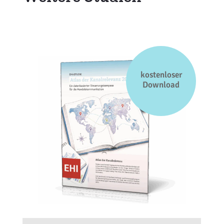
kostenloser
Download