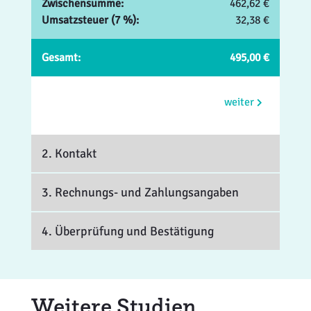
Zwischensumme:
462,62 €
Umsatzsteuer (7 %):
32,38 €
Gesamt:
495,00 €
weiter
2. Kontakt
3. Rechnungs- und Zahlungsangaben
4. Überprüfung und Bestätigung
Weitere Studien