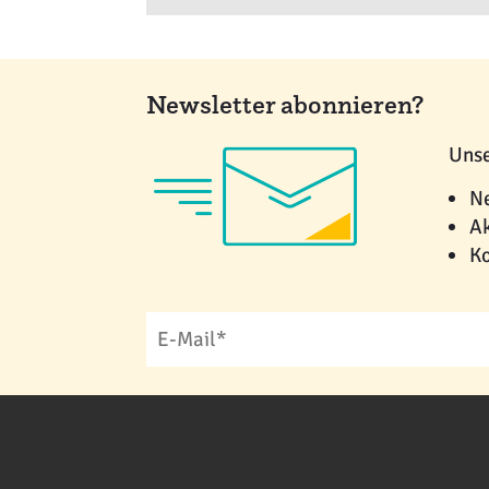
Newsletter abonnieren?
Unse
Ne
Ak
Ko