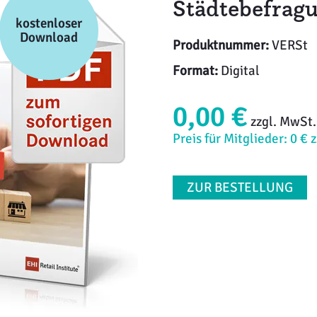
Städtebefrag
kostenloser
Download
Produktnummer:
VERSt
Format:
Digital
0,00 €
zzgl. MwSt.
Preis für Mitglieder: 0 € 
ZUR BESTELLUNG