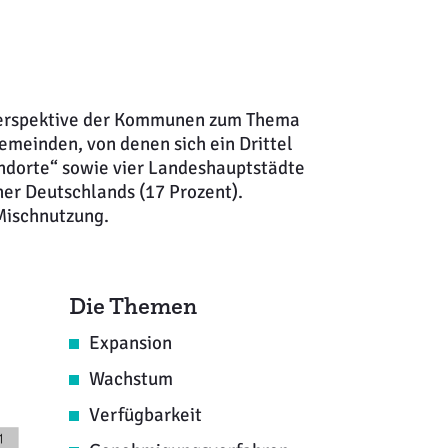
 Perspektive der Kommunen zum Thema
meinden, von denen sich ein Drittel
andorte“ sowie vier Landeshauptstädte
r Deutschlands (17 Prozent).
Mischnutzung.
Die Themen
Expansion
Wachstum
Verfügbarkeit