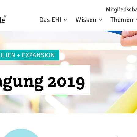
Mitgliedscha
Das EHI
Wissen
Themen
ILIEN + EXPANSION
agung 2019