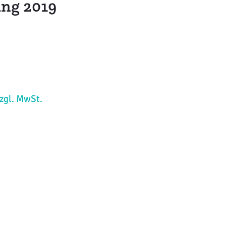
ung 2019
zzgl. MwSt.