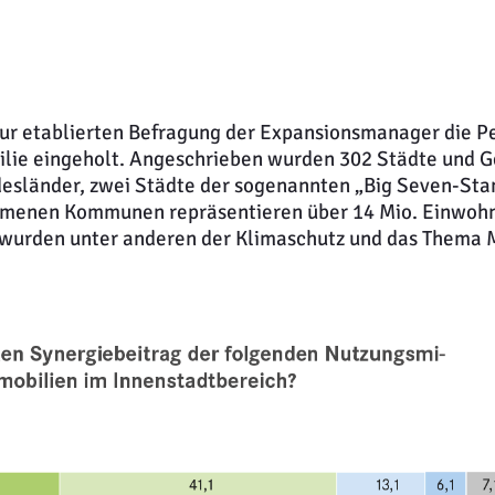
 zur etablierten Befragung der Expansionsmanager die
lie eingeholt. Angeschrieben wurden 302 Städte und Ge
desländer, zwei Städte der sogenannten „Big Seven-St
menen Kommunen repräsentieren über 14 Mio. Einwohne
 wurden unter anderen der Klimaschutz und das Thema 